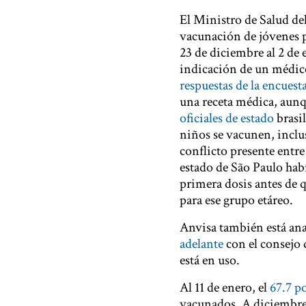
El Ministro de Salud de
vacunación de jóvenes pa
23 de diciembre al 2 de 
indicación de un médico
respuestas de la encuest
una receta médica, aun
oficiales de estado
brasil
niños se vacunen, inclu
conflicto presente entre
estado de São Paulo habí
primera dosis antes de 
para ese grupo etáreo.
Anvisa también está an
adelante
con el consejo 
está en uso.
Al 11 de enero, el
67.7 p
vacunados. A diciembre 