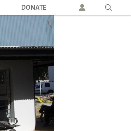
ation
DONATE