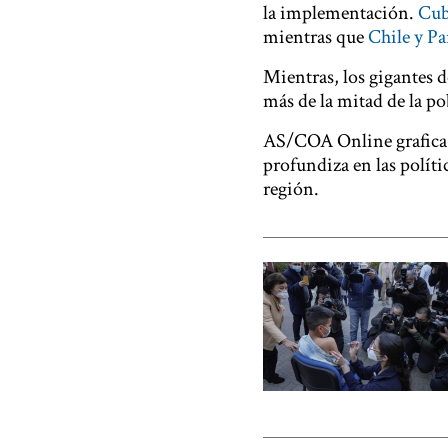
la implementación.
Cu
mientras que
Chile y P
Mientras, los gigantes 
más de la mitad de la po
AS/COA Online grafica l
profundiza en las polít
región.