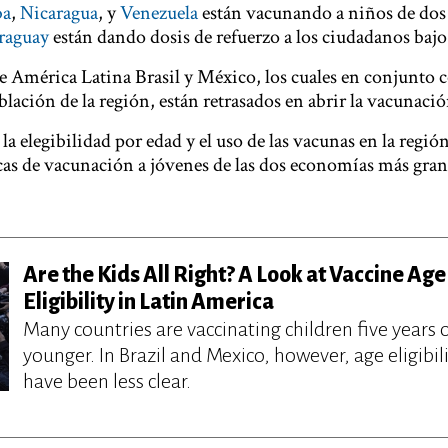
ba
,
Nicaragua
, y
Venezuela
están vacunando a niños de dos
araguay
están dando dosis de refuerzo a los ciudadanos bajo
de América Latina Brasil y México, los cuales en conjunt
blación de la región, están retrasados en abrir la vacunaci
a elegibilidad por edad y el uso de las vacunas en la regió
icas de vacunación a jóvenes de las dos economías más gran
Are the Kids All Right? A Look at Vaccine Age
Eligibility in Latin America
Many countries are vaccinating children five years 
younger. In Brazil and Mexico, however, age eligibili
have been less clear.