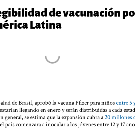
egibilidad de vacunación po
érica Latina
salud de Brasil, aprobó la vacuna Pfizer para niños
entre 5 y
 estarían llegando en enero y serán distribuidas a cada esta
En general, se estima que la expansión cubra a
20 millones 
el país comenzara a inocular a los jóvenes entre 12 y 17 año