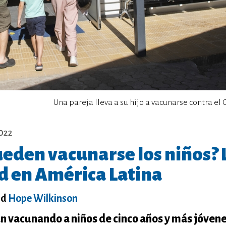
Una pareja lleva a su hijo a vacunarse contra el
2022
eden vacunarse los niños? 
ad en América Latina
nd
Hope Wilkinson
n vacunando a niños de cinco años y más jóvene