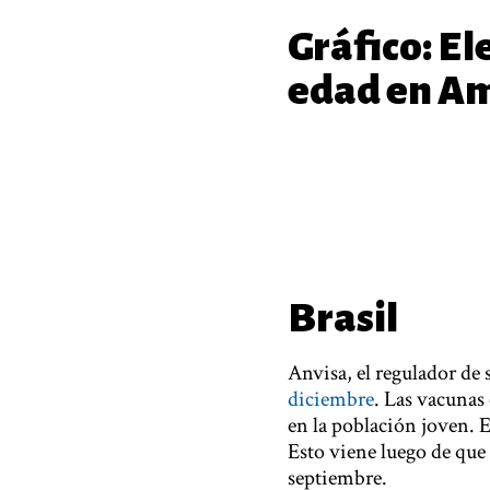
Gráfico: El
edad en Am
Brasil
Anvisa, el regulador de 
diciembre
. Las vacunas
en la población joven. 
Esto viene luego de que 
septiembre.