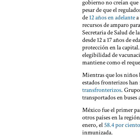
gobierno no creían que 
pesar de que el regulado
de
12 años en adelante
a 
recursos de amparo para
Secretaria de Salud de 
desde 12 a 17 años de e
protección en la capital
elegibilidad de vacunaci
mantiene como el reque
Mientras que los niños 
estados fronterizos han
transfronterizos
. Grupo
transportados en buses 
México fue el primer pa
otros países en la regió
enero, el
58.4 por cient
inmunizada.