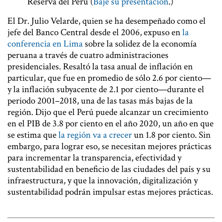
Reserva del Perú (
Baje su presentación
.)
El Dr.
Julio Velarde, quien se ha desempeñado como el
jefe del Banco Central desde el 2006, expuso en
la
conferencia en Lima
sobre la solidez de la economía
peruana a través de cuatro administraciones
presidenciales. Resaltó la tasa anual de inflación en
particular, que fue en promedio de sólo 2.6 por ciento—
y la inflación subyacente de 2.1 por ciento—durante el
periodo 2001–2018, una de las tasas más bajas de la
región. Dijo que el Perú puede alcanzar un crecimiento
en el PIB de 3.8 por ciento en el año 2020, un año en que
se estima que
la región va a crecer
un 1.8 por ciento. Sin
embargo, para lograr eso, se necesitan mejores prácticas
para incrementar la transparencia, efectividad y
sustentabilidad en beneficio de las ciudades del país y su
infraestructura, y que la innovación, digitalización y
sustentabilidad podrán impulsar estas mejores prácticas.