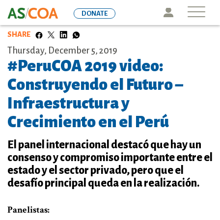
Skip
Icon
DONATE
to
main
SHARE
content
Thursday, December 5, 2019
#PeruCOA 2019 video:
Construyendo el Futuro –
Infraestructura y
Crecimiento en el Perú
El panel internacional destacó que hay un
consenso y compromiso importante entre el
estado y el sector privado, pero que el
desafío principal queda en la realización.
Panelistas: