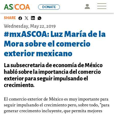
Skip
Icon
DONATE
to
main
SHARE
content
Wednesday, May 22, 2019
#mxASCOA: Luz María de la
Mora sobre el comercio
exterior mexicano
La subsecretaria de economía de México
habló sobre la importancia del comercio
exterior para seguir impulsando el
crecimiento.
El comercio exterior de México es muy importante para
seguir impulsando el crecimiento pero, sobre todo, "para
generar crecimento incluyente, que permita mejores