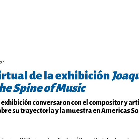
21
rtual de la exhibición
Joaq
he Spine of Music
 exhibición conversaron con el compositor y art
bre su trayectoria y la muestra en Americas So