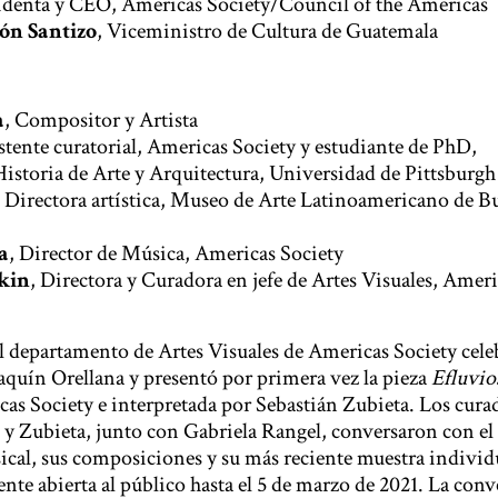
sidenta y CEO, Americas Society/Council of the Americas
ón Santizo
, Viceministro de Cultura de Guatemala
a
, Compositor y Artista
istente curatorial, Americas Society y estudiante de PhD,
storia de Arte y Arquitectura, Universidad de Pittsburgh
, Directora artística, Museo de Arte Latinoamericano de 
a
, Director de Música, Americas Society
kin
, Directora y Curadora en jefe de Artes Visuales, Ameri
el departamento de Artes Visuales de Americas Society cele
oaquín Orellana y presentó por primera vez la pieza
Efluvio
s Society e interpretada por Sebastián Zubieta. Los curad
 y Zubieta, junto con Gabriela Rangel, conversaron con el
sical, sus composiciones y su más reciente muestra individ
nte abierta al público hasta el 5 de marzo de 2021. La con