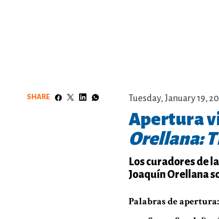
SHARE
Tuesday, January 19, 20
Apertura vi
Orellana: T
Los curadores de la
Joaquín Orellana so
Palabras de apertura: