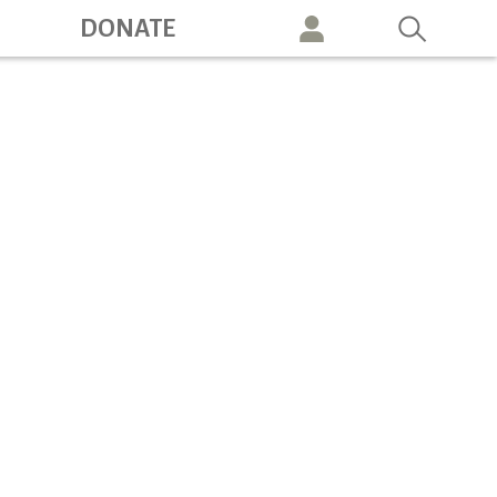
ation
DONATE