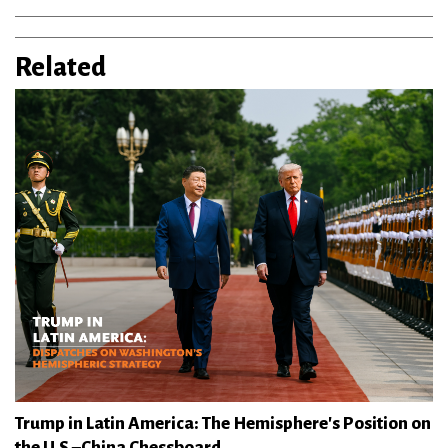
Related
Trump in Latin America: The Hemisphere's Position on
the U.S.–China Chessboard