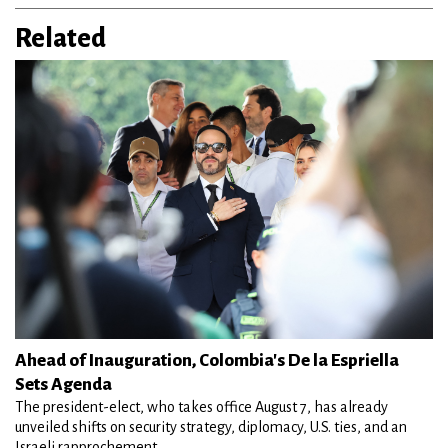
Related
Ahead of Inauguration, Colombia's De la Espriella
Sets Agenda
The president-elect, who takes office August 7, has already
unveiled shifts on security strategy, diplomacy, U.S. ties, and an
Israeli rapprochement.