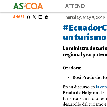
ATTEND
SHARE
Thursday, May 9, 2019
#EcuadorCO
un turismo
La ministra de turi
regional y su poten
Oradora:
Rosi Prado de Ho
En su discurso en
la co
Prado de Holguín
dest
turística y un motor es
desarrollo del turismo 