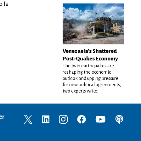
o la
Venezuela’s Shattered
Post-Quakes Economy
The twin earthquakes are
reshaping the economic
outlook and upping pressure
for new political agreements,
two experts write.
er