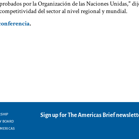
aprobados por la Organización de las Naciones Unidas," dij
competitividad del sector al nivel regional y mundial.
conferencia
.
Sign up for The Americas Brief newslett
RSHIP
Y BOARD
AMERICAS