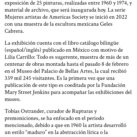
exposición de 25 pinturas, realizadas entre 1960 y 1974, y
material de archivo, que será inaugurada hoy. La serie
Mujeres artistas de Americas Society se inició en 2022
con una muestra de la escultora mexicana Geles
Cabrera.
La exhibición cuenta con el libro catálogo bilingüe
(español/inglés) publicado en México con motivo de
Lilia Carrillo: Todo es sugerente, muestra de más de un
centenar de obras montada hasta el pasado 8 de febrero
en el Museo del Palacio de Bellas Artes, la cual recibió
339 mil 245 visitantes. Es la primera vez que una
publicación de este tipo es coeditada por la Fundación
Mary Street Jenkins para acompañar las exhibiciones del
museo.
Tobías Ostrander, curador de Rupturas y
premoniciones, se ha enfocado en el periodo
mencionado, debido a que en 1960 la artista desarrolló
un estilo “maduro” en la abstracción lírica o la