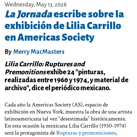
Wednesday, May 13, 2026
La Jornada
escribe sobre la
exhibición de Lilia Carrillo
en Americas Society
By
Merry MacMasters
Lilia Carrillo: Ruptures and
Premonitions
exhibe 24 "pinturas,
realizadas entre 1960 y 1974, y material de
archivo", dice el periódico mexicano.
Cada año la Americas Society (AS), espacio de
exhibición en Nueva York, muestra la obra de una artista
latinoamericana tal vez “desestimada” históricamente.
En esta ocasión la mexicana Lilia Carrillo (1930-1974)
será la protagonista de
Rupturas y premoniciones
,