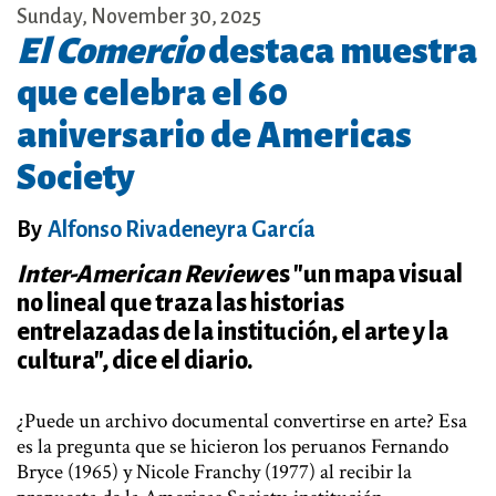
Sunday, November 30, 2025
El Comercio
destaca muestra
que celebra el 60
aniversario de Americas
Society
By
Alfonso Rivadeneyra García
Inter-American Review
es "un mapa visual
no lineal que traza las historias
entrelazadas de la institución, el arte y la
cultura", dice el diario.
¿Puede un archivo documental convertirse en arte? Esa
es la pregunta que se hicieron los peruanos Fernando
Bryce (1965) y Nicole Franchy (1977) al recibir la