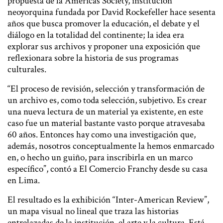
propuesta de la Americas Society, institución
neoyorquina fundada por David Rockefeller hace sesenta
años que busca promover la educación, el debate y el
diálogo en la totalidad del continente; la idea era
explorar sus archivos y proponer una exposición que
reflexionara sobre la historia de sus programas
culturales.
“El proceso de revisión, selección y transformación de
un archivo es, como toda selección, subjetivo. Es crear
una nueva lectura de un material ya existente, en este
caso fue un material bastante vasto porque atravesaba
60 años. Entonces hay como una investigación que,
además, nosotros conceptualmente la hemos enmarcado
en, o hecho un guiño, para inscribirla en un marco
específico”, contó a El Comercio Franchy desde su casa
en Lima.
El resultado es la exhibición “Inter-American Review”,
un mapa visual no lineal que traza las historias
entrelazadas de la institución, el arte y la cultura. Está