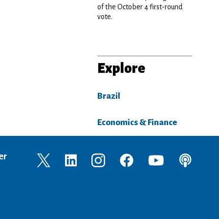
of the October 4 first-round
vote.
Explore
Brazil
Economics & Finance
er