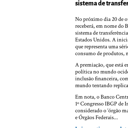
sistema de transfer
No próximo dia 20 de o
receberá, em nome do 
sistema de transferênci
Estados Unidos. A inici
que representa uma séri
consumo de produtos, mi
A premiação, que está e
política no mundo ocid
inclusão financeira, com
mundo tentando replicar
Em nota, o Banco Centr
1º Congresso IBGP de I
considerado o ‘órgão ma
e Órgãos Federais...