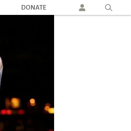
ation
DONATE