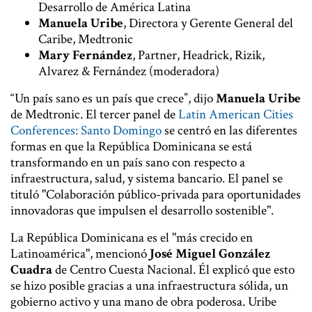
Desarrollo de América Latina
Manuela Uribe
, Directora y Gerente General del
Caribe, Medtronic
Mary Fernández
, Partner, Headrick, Rizik,
Alvarez & Fernández (moderadora)
“Un país sano es un país que crece”, dijo
Manuela Uribe
de Medtronic. El tercer panel de
Latin American Cities
Conferences: Santo Domingo
se centró en las diferentes
formas en que la República Dominicana se está
transformando en un país sano con respecto a
infraestructura, salud, y sistema bancario. El panel se
tituló "Colaboración público-privada para oportunidades
innovadoras que impulsen el desarrollo sostenible".
La República Dominicana es el "más crecido en
Latinoamérica", mencionó
José Miguel González
Cuadra
de Centro Cuesta Nacional. Él explicó que esto
se hizo posible gracias a una infraestructura sólida, un
gobierno activo y una mano de obra poderosa. Uribe