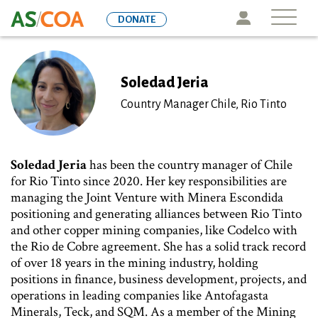
Skip
Icon
DONATE
to
main
content
Soledad Jeria
Country Manager Chile, Rio Tinto
Soledad Jeria
has been the country manager of Chile
for Rio Tinto since 2020. Her key responsibilities are
managing the Joint Venture with Minera Escondida
positioning and generating alliances between Rio Tinto
and other copper mining companies, like Codelco with
the Rio de Cobre agreement. She has a solid track record
of over 18 years in the mining industry, holding
positions in finance, business development, projects, and
operations in leading companies like Antofagasta
Minerals, Teck, and SQM. As a member of the Mining