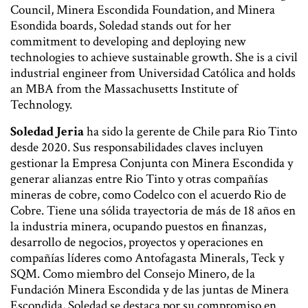
Council, Minera Escondida Foundation, and Minera
Esondida boards, Soledad stands out for her
commitment to developing and deploying new
technologies to achieve sustainable growth. She is a civil
industrial engineer from Universidad Católica and holds
an MBA from the Massachusetts Institute of
Technology.
Soledad Jeria
ha sido la gerente de Chile para Rio Tinto
desde 2020. Sus responsabilidades claves incluyen
gestionar la Empresa Conjunta con Minera Escondida y
generar alianzas entre Rio Tinto y otras compañías
mineras de cobre, como Codelco con el acuerdo Rio de
Cobre. Tiene una sólida trayectoria de más de 18 años en
la industria minera, ocupando puestos en finanzas,
desarrollo de negocios, proyectos y operaciones en
compañías líderes como Antofagasta Minerals, Teck y
SQM. Como miembro del Consejo Minero, de la
Fundación Minera Escondida y de las juntas de Minera
Escondida, Soledad se destaca por su compromiso en