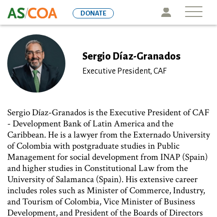
Skip
Icon
DONATE
to
main
content
Sergio Díaz-Granados
Executive President, CAF
Sergio Díaz-Granados is the Executive President of CAF
- Development Bank of Latin America and the
Caribbean. He is a lawyer from the Externado University
of Colombia with postgraduate studies in Public
Management for social development from INAP (Spain)
and higher studies in Constitutional Law from the
University of Salamanca (Spain). His extensive career
includes roles such as Minister of Commerce, Industry,
and Tourism of Colombia, Vice Minister of Business
Development, and President of the Boards of Directors