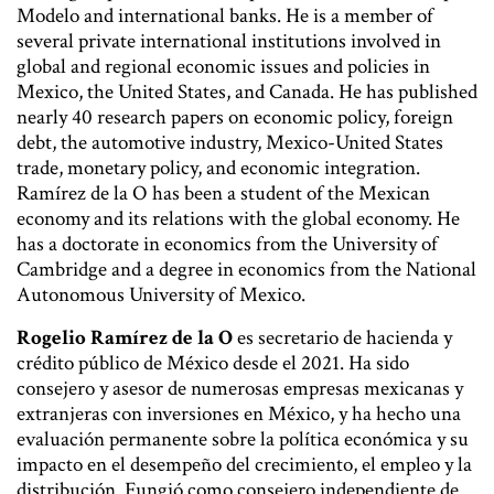
Modelo and international banks. He is a member of
several private international institutions involved in
global and regional economic issues and policies in
Mexico, the United States, and Canada. He has published
nearly 40 research papers on economic policy, foreign
debt, the automotive industry, Mexico-United States
trade, monetary policy, and economic integration.
Ramírez de la O has been a student of the Mexican
economy and its relations with the global economy. He
has a doctorate in economics from the University of
Cambridge and a degree in economics from the National
Autonomous University of Mexico.
Rogelio Ramírez de la O
es secretario de hacienda y
crédito público de México desde el 2021. Ha sido
consejero y asesor de numerosas empresas mexicanas y
extranjeras con inversiones en México, y ha hecho una
evaluación permanente sobre la política económica y su
impacto en el desempeño del crecimiento, el empleo y la
distribución. Fungió como consejero independiente de