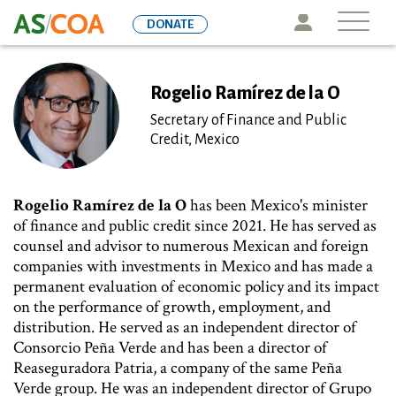
Skip
Icon
DONATE
to
main
content
Rogelio Ramírez de la O
Secretary of Finance and Public
Credit, Mexico
Rogelio Ramírez de la O
has been Mexico's minister
of finance and public credit since 2021. He has served as
counsel and advisor to numerous Mexican and foreign
companies with investments in Mexico and has made a
permanent evaluation of economic policy and its impact
on the performance of growth, employment, and
distribution. He served as an independent director of
Consorcio Peña Verde and has been a director of
Reaseguradora Patria, a company of the same Peña
Verde group. He was an independent director of Grupo