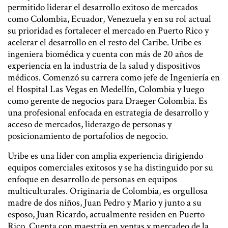
permitido liderar el desarrollo exitoso de mercados
como Colombia, Ecuador, Venezuela y en su rol actual
su prioridad es fortalecer el mercado en Puerto Rico y
acelerar el desarrollo en el resto del Caribe. Uribe es
ingeniera biomédica y cuenta con más de 20 años de
experiencia en la industria de la salud y dispositivos
médicos. Comenzó su carrera como jefe de Ingeniería en
el Hospital Las Vegas en Medellín, Colombia y luego
como gerente de negocios para Draeger Colombia. Es
una profesional enfocada en estrategia de desarrollo y
acceso de mercados, liderazgo de personas y
posicionamiento de portafolios de negocio.
Uribe es una líder con amplia experiencia dirigiendo
equipos comerciales exitosos y se ha distinguido por su
enfoque en desarrollo de personas en equipos
multiculturales. Originaria de Colombia, es orgullosa
madre de dos niños, Juan Pedro y Mario y junto a su
esposo, Juan Ricardo, actualmente residen en Puerto
Rico. Cuenta con maestría en ventas y mercadeo de la