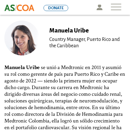
Skip
Icon
DONATE
to
main
content
Manuela Uribe
Country Manager, Puerto Rico and
the Caribbean
Manuela Uribe
se unió a Medtronic en 2011 y asumió
su rol como gerente de país para Puerto Rico y Caribe en
agosto de 2022 — siendo la primera mujer en ocupar
dicho cargo. Durante su carrera en Medtronic ha
dirigido diversas áreas del negocio como cuidado renal,
soluciones quirúrgicas, terapias de neuromodulación, y
soluciones de hemodinamia, entre otros. En su último
rol como directora de la División de Hemodinamia para
Medtronic Colombia, ella logró un sólido crecimiento
en el portafolio cardiovascular. Su visión regional le ha