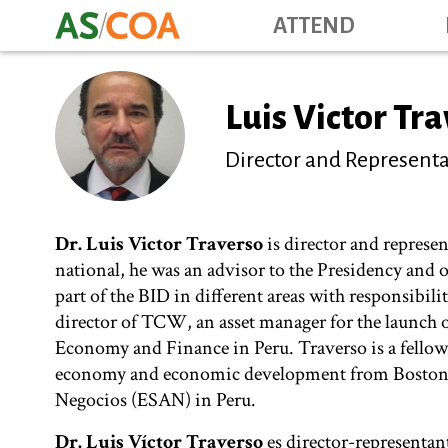
ATTEND
Luis Victor Tr
Director and Representa
Dr. Luis Victor Traverso
is director and repres
national, he was an advisor to the Presidency and 
part of the BID in different areas with responsibili
director of TCW, an asset manager for the launch of
Economy and Finance in Peru. Traverso is a fellow 
economy and economic development from Boston U
Negocios (ESAN) in Peru.
Dr. Luis Víctor Traverso
es director-representa