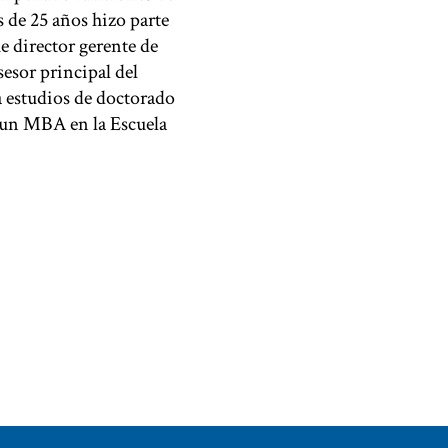
s de 25 años hizo parte
e director gerente de
esor principal del
a estudios de doctorado
 un MBA en la Escuela