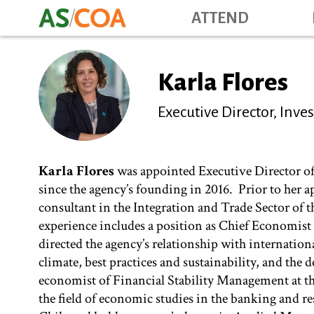
ATTEND
Karla Flores
Executive Director, Inve
Karla Flores
was appointed Executive Director of 
since the agency’s founding in 2016. Prior to her 
consultant in the Integration and Trade Sector o
experience includes a position as Chief Economis
directed the agency’s relationship with internation
climate, best practices and sustainability, and the
economist of Financial Stability Management at the
the field of economic studies in the banking and re