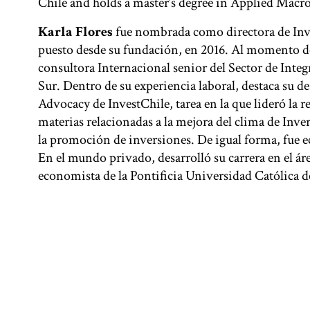
Chile and holds a master’s degree in Applied Macr
Karla Flores
fue nombrada como directora de Inve
puesto desde su fundación, en 2016. Al momento d
consultora Internacional senior del Sector de Int
Sur. Dentro de su experiencia laboral, destaca su 
Advocacy de InvestChile, tarea en la que lideró la r
materias relacionadas a la mejora del clima de Inver
la promoción de inversiones. De igual forma, fue e
En el mundo privado, desarrolló su carrera en el ár
economista de la Pontificia Universidad Católica 