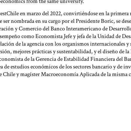
oeconomics from the same university.
stChile en marzo del 2022, convirtiéndose en la primera 
e ser nombrada en su cargo por el Presidente Boric, se d
egración y Comercio del Banco Interamericano de Desarroll
desempeño como Economista Jefe y jefa de la Unidad de Desa
elación de la agencia con los organismos internacionales y 
sión, mejores prácticas y sustentabilidad, y el diseño de la
conomista de la Gerencia de Estabilidad Financiera del Ba
ea de estudios económicos de los sectores bancario y de inv
de Chile y magíster Macroeconomía Aplicada de la misma c