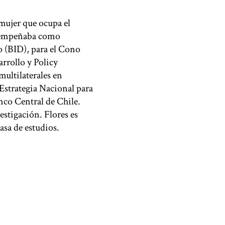
mujer que ocupa el
esempeñaba como
o (BID), para el Cono
rrollo y Policy
multilaterales en
 Estrategia Nacional para
nco Central de Chile.
estigación. Flores es
asa de estudios.