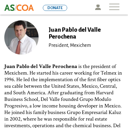
Skip
Icon
DONATE
to
main
content
Juan Pablo del Valle
Perochena
President, Mexichem
Juan Pablo del Valle Perochena
is the president of
Mexichem. He started his career working for Telmex in
1996. He led the implementation of the first fiber optics
sea cable between the United States, Mexico, Central,
and South America. After graduating from Harvard
Business School, Del Valle founded Grupo Modulo
Progresivo, a low income housing developer in Mexico.
He joined his family business Grupo Empresarial Kaluz
in 2002, where he was responsible for real estate
investments, operations and the chemical business. Del