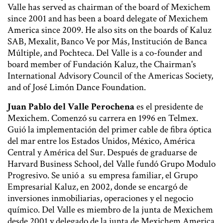
Valle has served as chairman of the board of Mexichem
since 2001 and has been a board delegate of Mexichem
America since 2009. He also sits on the boards of Kaluz
SAB, Mexalit, Banco Ve por Más, Institución de Banca
Múltiple, and Pochteca. Del Valle is a co-founder and
board member of Fundación Kaluz, the Chairman's
International Advisory Council of the Americas Society,
and of José Limón Dance Foundation.
Juan Pablo del Valle Perochena
es el presidente de
Mexichem. Comenzó su carrera en 1996 en Telmex.
Guió la implementación del primer cable de fibra óptica
del mar entre los Estados Unidos, México, América
Central y América del Sur. Después de graduarse de
Harvard Business School, del Valle fundó Grupo Modulo
Progresivo. Se unió a su empresa familiar, el Grupo
Empresarial Kaluz, en 2002, donde se encargó de
inversiones inmobiliarias, operaciones y el negocio
químico. Del Valle es miembro de la junta de Mexichem
desde 2001 y delegado de la junta de Mexichem America