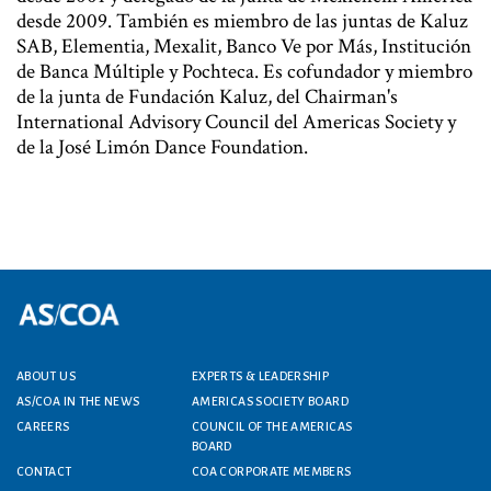
desde 2009. También es miembro de las juntas de Kaluz
SAB, Elementia, Mexalit, Banco Ve por Más, Institución
de Banca Múltiple y Pochteca. Es cofundador y miembro
de la junta de Fundación Kaluz, del Chairman's
International Advisory Council del Americas Society y
de la José Limón Dance Foundation.
ABOUT US
EXPERTS & LEADERSHIP
Footer menu
AS/COA IN THE NEWS
AMERICAS SOCIETY BOARD
CAREERS
COUNCIL OF THE AMERICAS
BOARD
CONTACT
COA CORPORATE MEMBERS