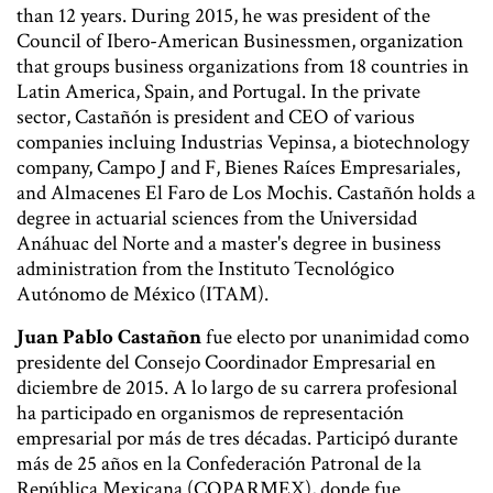
than 12 years. During 2015, he was president of the
Council of Ibero-American Businessmen, organization
that groups business organizations from 18 countries in
Latin America, Spain, and Portugal. In the private
sector, Castañón is president and CEO of various
companies incluing Industrias Vepinsa, a biotechnology
company, Campo J and F, Bienes Raíces Empresariales,
and Almacenes El Faro de Los Mochis. Castañón holds a
degree in actuarial sciences from the Universidad
Anáhuac del Norte and a master's degree in business
administration from the Instituto Tecnológico
Autónomo de México (ITAM).
Juan Pablo Castañon
fue electo por unanimidad como
presidente del Consejo Coordinador Empresarial en
diciembre de 2015. A lo largo de su carrera profesional
ha participado en organismos de representación
empresarial por más de tres décadas. Participó durante
más de 25 años en la Confederación Patronal de la
República Mexicana (COPARMEX), donde fue