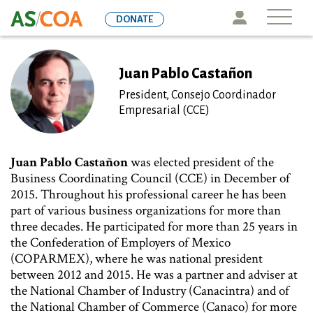
Skip
Icon
DONATE
to
main
content
Juan Pablo Castañon
President, Consejo Coordinador
Empresarial (CCE)
Juan Pablo Castañon
was elected president of the
Business Coordinating Council (CCE) in December of
2015. Throughout his professional career he has been
part of various business organizations for more than
three decades. He participated for more than 25 years in
the Confederation of Employers of Mexico
(COPARMEX), where he was national president
between 2012 and 2015. He was a partner and adviser at
the National Chamber of Industry (Canacintra) and of
the National Chamber of Commerce (Canaco) for more