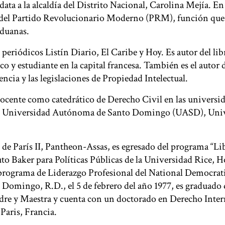
ta a la alcaldía del Distrito Nacional, Carolina Mejía. En 
del Partido Revolucionario Moderno (PRM), función que 
Aduanas.
 periódicos Listín Diario, El Caribe y Hoy. Es autor del lib
co y estudiante en la capital francesa. También es el autor 
ncia y las legislaciones de Propiedad Intelectual.
ocente como catedrático de Derecho Civil en las universid
, Universidad Autónoma de Santo Domingo (UASD), Uni
d de París II, Pantheon-Assas, es egresado del programa “L
o Baker para Políticas Públicas de la Universidad Rice, H
rograma de Liderazgo Profesional del National Democratic
Domingo, R.D., el 5 de febrero del año 1977, es graduado 
dre y Maestra y cuenta con un doctorado en Derecho Inter
Paris, Francia.