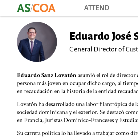
ATTEND
Eduardo José 
General Director of Cu
Eduardo Sanz Lovatón
asumió el rol de director 
persona más joven en ocupar dicho cargo, al tiempo 
en recaudación en la historia de la entidad recauda
Lovatón ha desarrollado una labor filantrópica de la
sociedad dominicana y el exterior. Se destacó com
en Francia, Juristas Dominico-Franceses y Est
Su carrera política lo ha llevado a trabajar como d