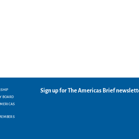
Sign up for The Americas Brief newslett
RSHIP
Y BOARD
AMERICAS
MEMBERS