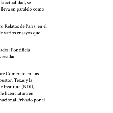
la actualidad, se
lleva en paralelo como
ro Relatos de París, en el
de varios ensayos que
ades: Pontificia
versidad
ibre Comercio en Las
ouston Texas y la
 Institute (NDI),
de licenciatura en
nacional Privado por el