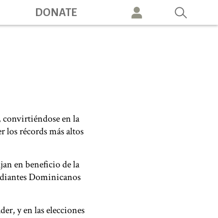
DONATE
vigation
, convirtiéndose en la
r los récords más altos
jan en beneficio de la
tudiantes Dominicanos
er, y en las elecciones