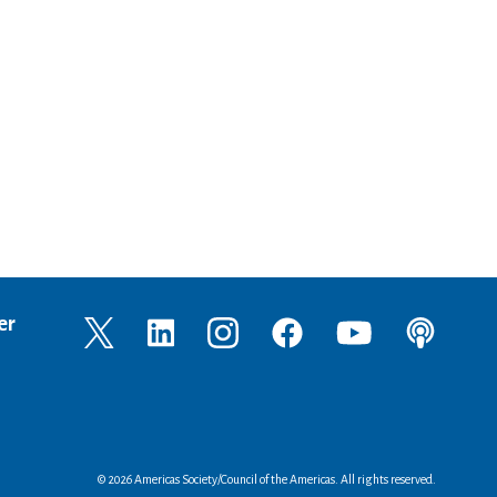
er
© 2026 Americas Society/Council of the Americas. All rights reserved.