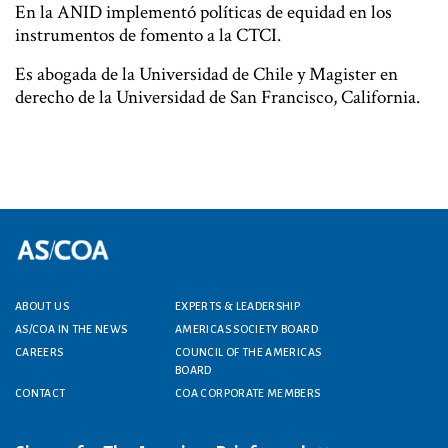
En la ANID implementó políticas de equidad en los
instrumentos de fomento a la CTCI.
Es abogada de la Universidad de Chile y Magister en
derecho de la Universidad de San Francisco, California.
ABOUT US
EXPERTS & LEADERSHIP
Footer menu
AS/COA IN THE NEWS
AMERICAS SOCIETY BOARD
CAREERS
COUNCIL OF THE AMERICAS
BOARD
CONTACT
COA CORPORATE MEMBERS