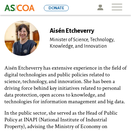
Skip
Icon
DONATE
to
main
content
Aisén Etcheverry
Minister of Science, Technology,
Knowledge, and Innovation
Aisén Etcheverry has extensive experience in the field of
digital technologies and public policies related to
science, technology, and innovation. She has been a
driving force behind key initiatives related to personal
data protection, open access to knowledge, and
technologies for information management and big data.
In the public sector, she served as the Head of Public
Policy at INAPI (National Institute of Industrial
Property), advising the Ministry of Economy on