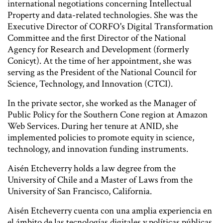
international negotiations concerning Intellectual
Property and data-related technologies. She was the
Executive Director of CORFO's Digital Transformation
Committee and the first Director of the National
Agency for Research and Development (formerly
Conicyt). At the time of her appointment, she was
serving as the President of the National Council for
Science, Technology, and Innovation (CTCI).
In the private sector, she worked as the Manager of
Public Policy for the Southern Cone region at Amazon
Web Services. During her tenure at ANID, she
implemented policies to promote equity in science,
technology, and innovation funding instruments.
Aisén Etcheverry holds a law degree from the
University of Chile and a Master of Laws from the
University of San Francisco, California.
Aisén Etcheverry cuenta con una amplia experiencia en
el ámbito de las tecnologías digitales y políticas públicas