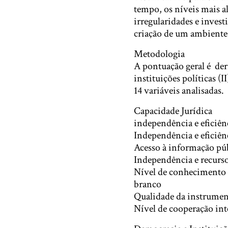
tempo, os níveis mais a
irregularidades e inves
criação de um ambiente 
Metodologia
A pontuação geral é deri
instituições políticas (I
14 variáveis analisadas.
Capacidade Jurídica
independência e eficiên
Independência e eficiên
Acesso à informação púb
Independência e recurso
Nível de conhecimento e
branco
Qualidade da instrumen
Nível de cooperação int