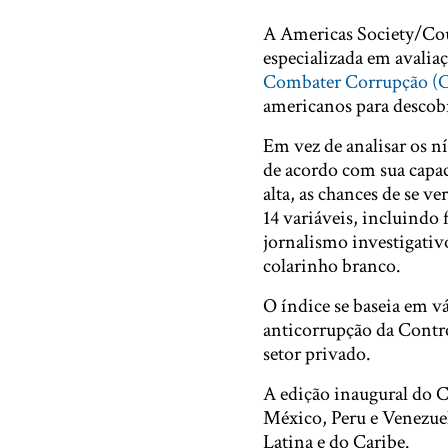
A Americas Society/Cou
especializada em avalia
Combater Corrupção (
americanos para descobr
Em vez de analisar os ní
de acordo com sua capa
alta, as chances de se 
14 variáveis, incluindo 
jornalismo investigativ
colarinho branco.
O índice se baseia em v
anticorrupção da Contro
setor privado.
A edição inaugural do C
México, Peru e Venezuel
Latina e do Caribe.