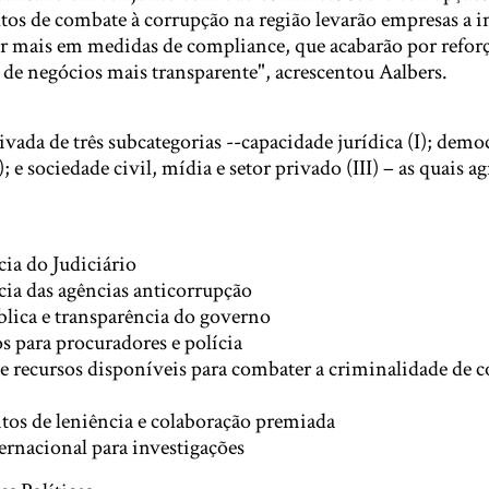
ltos de combate à corrupção na região levarão empresas a in
tir mais em medidas de compliance, que acabarão por reforç
de negócios mais transparente", acrescentou Aalbers.
vada de três subcategorias --capacidade jurídica (I); democ
I); e sociedade civil, mídia e setor privado (III) – as quais 
cia do Judiciário
cia das agências anticorrupção
lica e transparência do governo
s para procuradores e polícia
 recursos disponíveis para combater a criminalidade de c
tos de leniência e colaboração premiada
ernacional para investigações