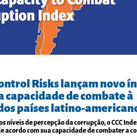
ontrol Risks lançam novo í
 a capacidade de combate à
dos países latino-american
os níveis de percepção da corrupção, o CCC Inde
s de acordo com sua capacidade de combater a c