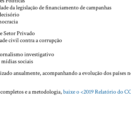
es Políticas
idade da legislação de financiamento de campanhas
decisório
mocracia
e Setor Privado
ade civil contra a corrupção
jornalismo investigativo
 mídias sociais
lizado anualmente, acompanhando a evolução dos países 
s completos e a metodologia,
baixe o <2019 Relatório do C