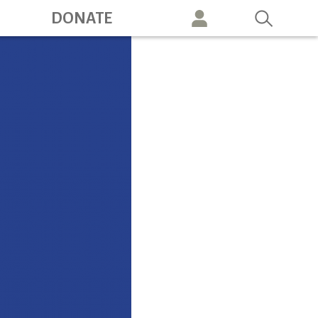
ation
DONATE