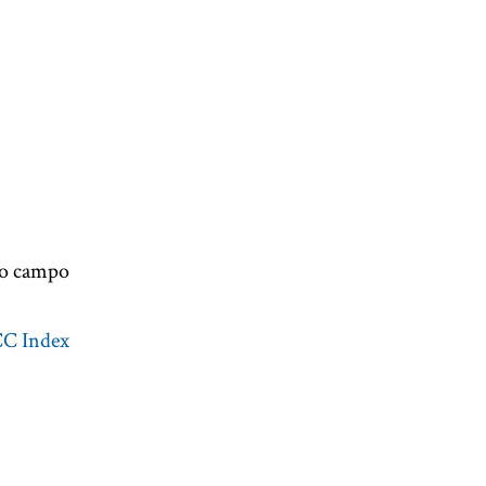
no campo
CC Index